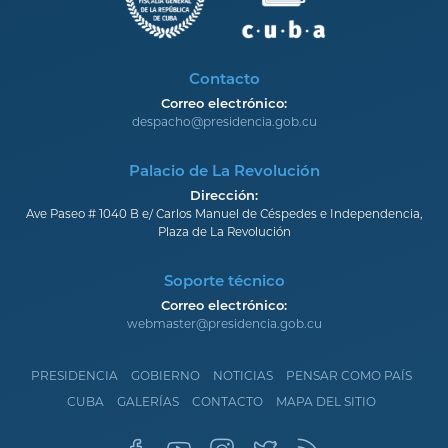
Contacto
Correo electrónico:
despacho@presidencia.gob.cu
Palacio de La Revolución
Dirección:
Ave Paseo # 1040 B e/ Carlos Manuel de Céspedes e Independencia,
Plaza de La Revolución
Soporte técnico
Correo electrónico:
webmaster@presidencia.gob.cu
PRESIDENCIA
GOBIERNO
NOTICIAS
PENSAR COMO PAÍS
CUBA
GALERÍAS
CONTACTO
MAPA DEL SITIO