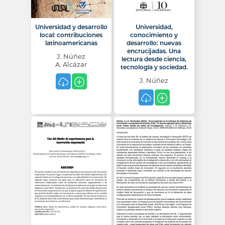
Universidad y desarrollo
Universidad,
local: contribuciones
conocimiento y
latinoamericanas
desarrollo: nuevas
encrucijadas. Una
J. Núñez
lectura desde ciencia,
A. Alcázar
tecnología y sociedad.
J. Núñez