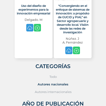
Uso del diseño de
“Convergiendo en el
experimentos para la
enfoque de sistemas de
innovación empresarial
innovación: a propósito
de GUCID y PIAL” en
Delgado. M
Sector agropecuario y
desarrollo local. Visión
desde las redes de
investigación
Núñez. J
A. Fernández
CATEGORÍAS
Todo
Autores nacionales
Autores internacionales
AÑO DE PUBLICACIÓN