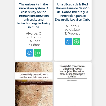
The university in the
Una década de la Red
innovation system. A
Universitaria de Gestión
case study on the
del Conocimiento y la
interactions between
Innovación para el
university and
Desarrollo Local en Cuba
biotechnology industry
Núñez. J
in Cuba
A. Alcázar
Alvarez. C
T. Proenza
M. Llanio
J. Núñez
R. Pérez