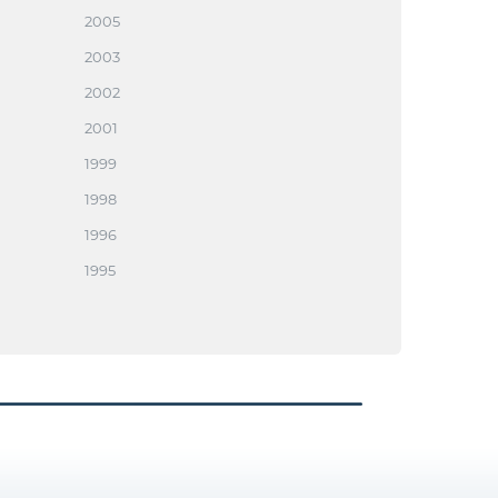
2005
2003
2002
2001
1999
1998
1996
1995