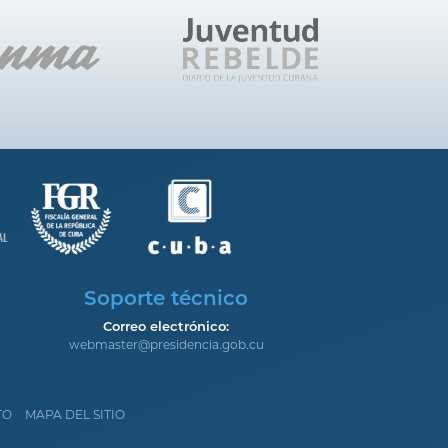
Soporte técnico
Correo electrónico:
webmaster@presidencia.gob.cu
TO
MAPA DEL SITIO