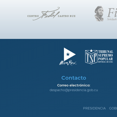
Contacto
Correo electrónico:
despacho@presidencia.gob.cu
PRESIDENCIA
GOB