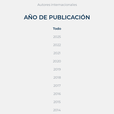
Autores internacionales
AÑO DE PUBLICACIÓN
Todo
2025
2022
2021
2020
2019
2018
2017
2016
2015
2014