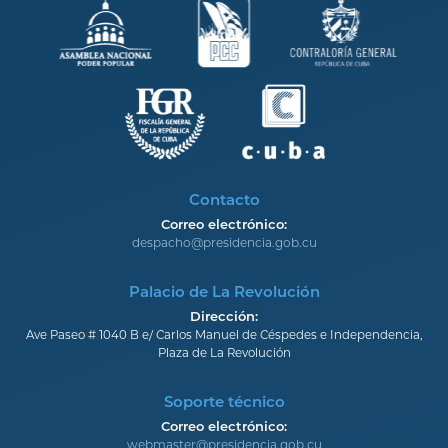
Contacto
Correo electrónico:
despacho@presidencia.gob.cu
Palacio de La Revolución
Dirección:
Ave Paseo # 1040 B e/ Carlos Manuel de Céspedes e Independencia,
Plaza de La Revolución
Soporte técnico
Correo electrónico:
webmaster@presidencia.gob.cu