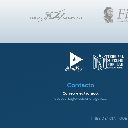
Contacto
Correo electrónico:
despacho@presidencia.gob.cu
PRESIDENCIA
GOB