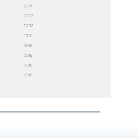
2005
2003
2002
2001
1999
1998
1996
1995