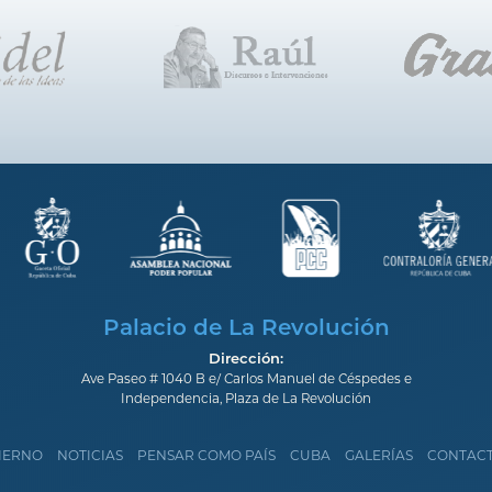
Palacio de La Revolución
Dirección:
Ave Paseo # 1040 B e/ Carlos Manuel de Céspedes e
Independencia, Plaza de La Revolución
IERNO
NOTICIAS
PENSAR COMO PAÍS
CUBA
GALERÍAS
CONTAC