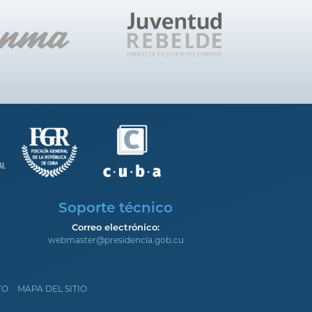
Soporte técnico
Correo electrónico:
webmaster@presidencia.gob.cu
TO
MAPA DEL SITIO