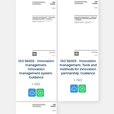
ISO 56002 - Innovation
ISO 56003 - Innovation
management.
management. Tools and
Innovation
methods for innovation
management system.
partnership. Guidance
Guidance
I. ISO
I. ISO