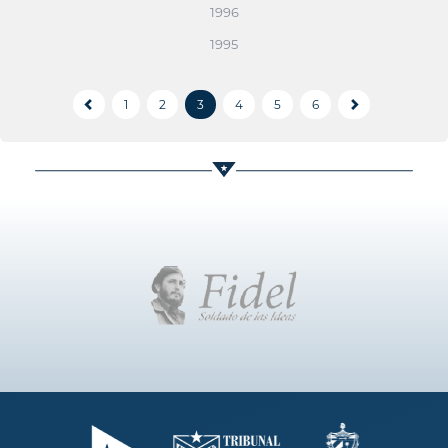
1996
1995
1
2
3
4
5
6