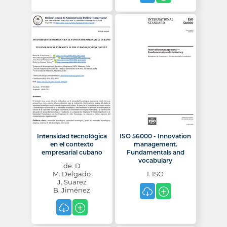
Intensidad tecnológica
ISO 56000 - Innovation
en el contexto
management.
empresarial cubano
Fundamentals and
vocabulary
de. D
M. Delgado
I. ISO
J. Suarez
B. Jiménez