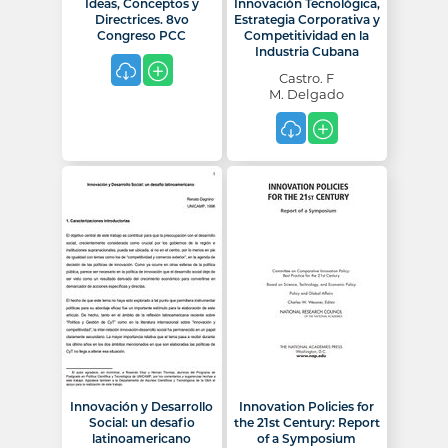
Ideas, Conceptos y
Innovación Tecnológica,
Directrices. 8vo
Estrategia Corporativa y
Congreso PCC
Competitividad en la
Industria Cubana
Castro. F
M. Delgado
Innovación y Desarrollo
Innovation Policies for
Social: un desafio
the 21st Century: Report
latinoamericano
of a Symposium