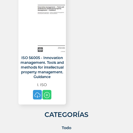
ISO 56005 - Innovation
management. Tools and
methods for intellectual
property management.
Guidance
I. ISO
CATEGORÍAS
Todo