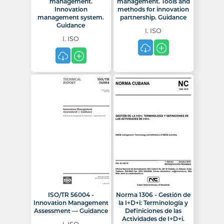
management.
management. Tools and
Innovation
methods for innovation
management system.
partnership. Guidance
Guidance
I. ISO
I. ISO
ISO/TR 56004 -
Norma 1306 - Gestión de
Innovation Management
la I+D+i: Terminología y
Assessment — Guidance
Definiciones de las
Actividades de I+D+i.