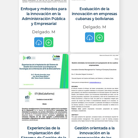
Enfoque y métodos para
Evaluación de la
la innovación en la
innovación en empresas
Administración Pública
cubanas y bolivianas
y Empresarial
Delgado. M
Delgado. M
Experiencias de la
Gestión orientada a la
Implantación del
innovación en la
Sistema de Gestión de la
preparación de los