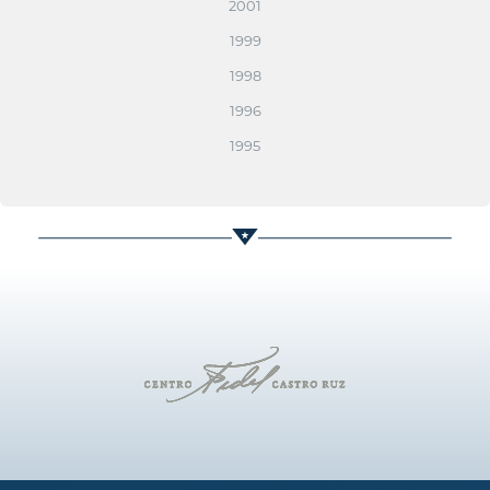
2001
1999
1998
1996
1995