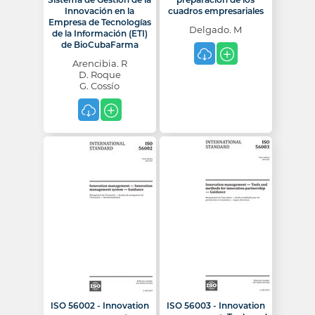
Innovación en la
cuadros empresariales
Empresa de Tecnologías
Delgado. M
de la Información (ETI)
de BioCubaFarma
Arencibia. R
D. Roque
G. Cossío
ISO 56002 - Innovation
ISO 56003 - Innovation