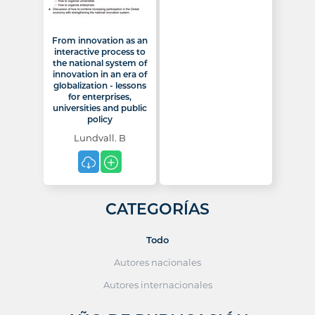
From innovation as an
interactive process to
the national system of
innovation in an era of
globalization - lessons
for enterprises,
universities and public
policy
Lundvall. B
CATEGORÍAS
Todo
Autores nacionales
Autores internacionales