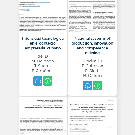
Intensidad tecnológica
National systems of
en el contexto
production, innovation
empresarial cubano
and competence
building
de. D
M. Delgado
Lundvall. B
J. Suarez
B. Johnson
B. Jiménez
E. Sloth
B. Dalum