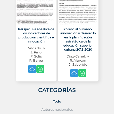
Perspectiva analítica de
Potencial humano,
los indicadores de
innovación y desarrollo
producción científica e
en la planificación
innocación
estratégica de la
educación superior
Delgado. M
cubana 2012-2020
J. Pino
F. Solís
Díaz-Canel. M
R. Barea
R. Alarcón
J. Saborido
CATEGORÍAS
Todo
Autores nacionales