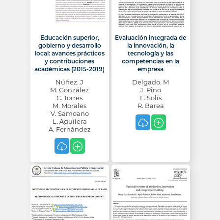
Educación superior,
Evaluación integrada de
gobierno y desarrollo
la innovación, la
local: avances prácticos
tecnología y las
y contribuciones
competencias en la
académicas (2015-2019)
empresa
Núñez. J
Delgado. M
M. González
J. Pino
C. Torres
F. Solís
M. Morales
R. Barea
V. Samoano
L. Aguilera
A. Fernández