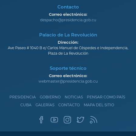
Contacto
Correo electrónico:
despacho@presidencia.gob.cu
Palacio de La Revolución
Dirección:
Ave Paseo # 1040 B e/ Carlos Manuel de Céspedes e Independencia,
Plaza de La Revolución
Soporte técnico
Correo electrónico:
webmaster@presidencia.gob.cu
PRESIDENCIA
GOBIERNO
NOTICIAS
PENSAR COMO PAÍS
CUBA
GALERÍAS
CONTACTO
MAPA DEL SITIO