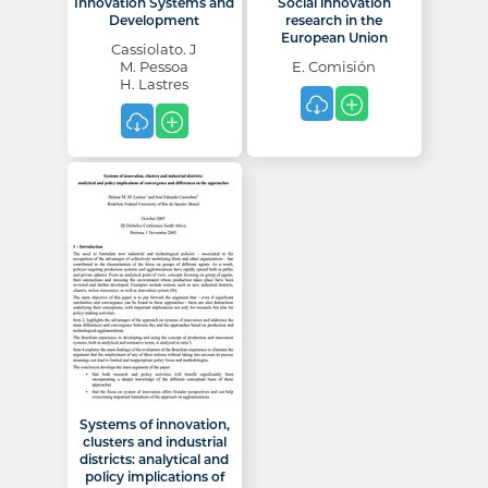
Innovation Systems and
Social innovation
Development
research in the
European Union
Cassiolato. J
M. Pessoa
E. Comisión
H. Lastres
Systems of innovation,
clusters and industrial
districts: analytical and
policy implications of