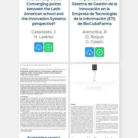
Converging points
Sistema de Gestión de la
between the Latin
Innovación en la
American school and
Empresa de Tecnologías
the Innovation Systems
de la Información (ETI)
perspective?
de BioCubaFarma
Cassiolato. J
Arencibia. R
H. Lastres
D. Roque
G. Cossío
Explaining spatial