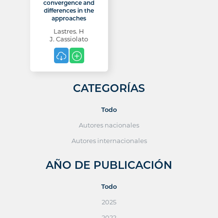
convergence and
differences in the
approaches
Lastres. H
J. Cassiolato
CATEGORÍAS
Todo
Autores nacionales
Autores internacionales
AÑO DE PUBLICACIÓN
Todo
2025
2022