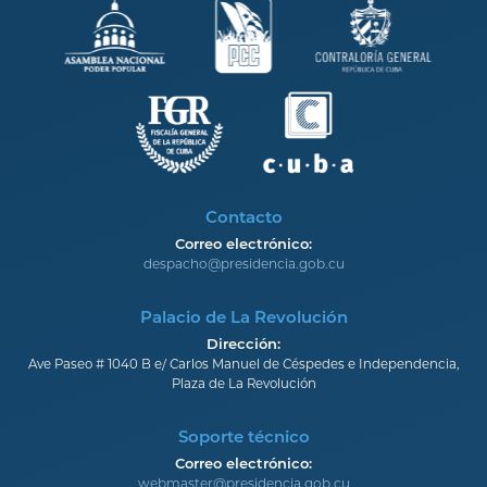
Contacto
Correo electrónico:
despacho@presidencia.gob.cu
Palacio de La Revolución
Dirección:
Ave Paseo # 1040 B e/ Carlos Manuel de Céspedes e Independencia,
Plaza de La Revolución
Soporte técnico
Correo electrónico:
webmaster@presidencia.gob.cu