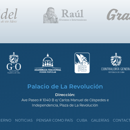
Palacio de La Revolución
Dirección:
Ave Paseo # 1040 B e/ Carlos Manuel de Céspedes e
Independencia, Plaza de La Revolución
IERNO
NOTICIAS
PENSAR COMO PAÍS
CUBA
GALERÍAS
CONTAC