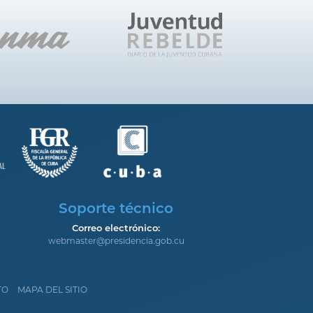
Soporte técnico
Correo electrónico:
webmaster@presidencia.gob.cu
TO
MAPA DEL SITIO