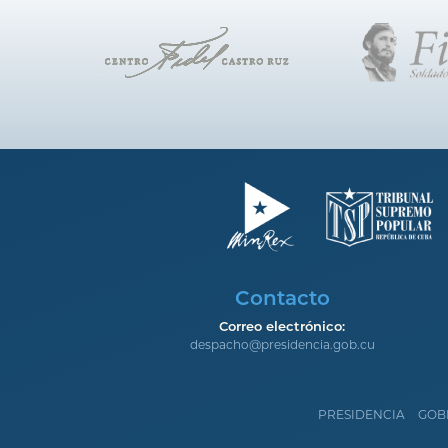
Contacto
Correo electrónico:
despacho@presidencia.gob.cu
PRESIDENCIA
GOB