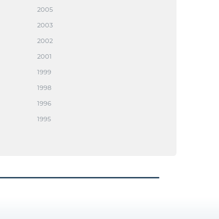
2005
2003
2002
2001
1999
1998
1996
1995