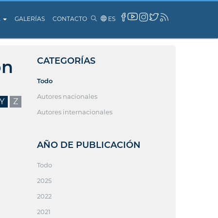
A
GALERÍAS
CONTACTO
ES
CATEGORÍAS
ón
Todo
Autores nacionales
Y
Z
Autores internacionales
AÑO DE PUBLICACIÓN
Todo
2025
2022
2021