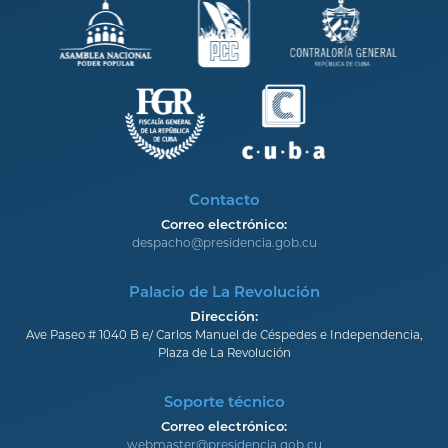
Contacto
Correo electrónico:
despacho@presidencia.gob.cu
Palacio de La Revolución
Dirección:
Ave Paseo # 1040 B e/ Carlos Manuel de Céspedes e Independencia,
Plaza de La Revolución
Soporte técnico
Correo electrónico:
webmaster@presidencia.gob.cu