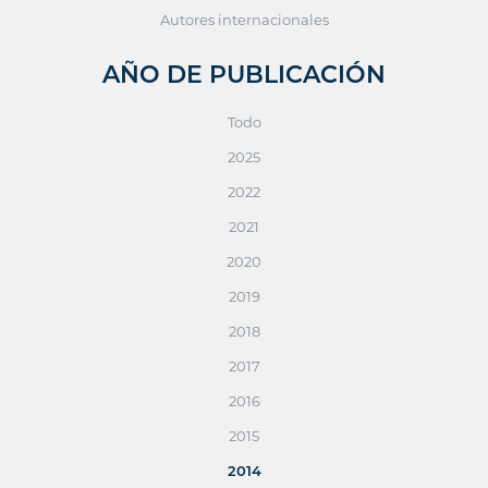
Autores internacionales
AÑO DE PUBLICACIÓN
Todo
2025
2022
2021
2020
2019
2018
2017
2016
2015
2014