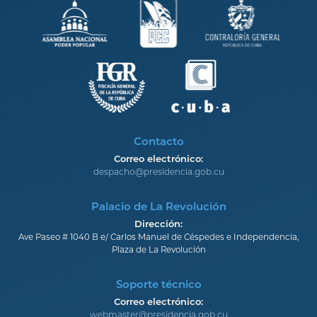
Contacto
Correo electrónico:
despacho@presidencia.gob.cu
Palacio de La Revolución
Dirección:
Ave Paseo # 1040 B e/ Carlos Manuel de Céspedes e Independencia,
Plaza de La Revolución
Soporte técnico
Correo electrónico:
webmaster@presidencia.gob.cu