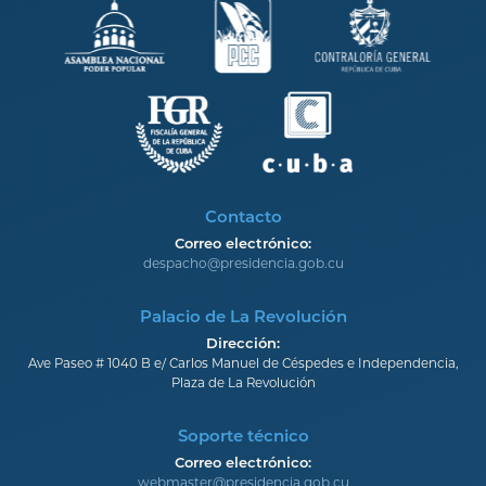
Contacto
Correo electrónico:
despacho@presidencia.gob.cu
Palacio de La Revolución
Dirección:
Ave Paseo # 1040 B e/ Carlos Manuel de Céspedes e Independencia,
Plaza de La Revolución
Soporte técnico
Correo electrónico:
webmaster@presidencia.gob.cu