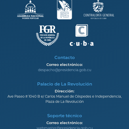
Contacto
Correo electrónico:
despacho@presidencia.gob.cu
Palacio de La Revolución
Dirección:
Ave Paseo # 1040 B e/ Carlos Manuel de Céspedes e Independencia,
Plaza de La Revolución
Soporte técnico
Correo electrónico:
webmaster@presidencia.gob.cu