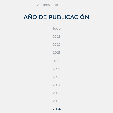
Autores internacionales
AÑO DE PUBLICACIÓN
Todo
2025
2022
2021
2020
2019
2018
2017
2016
2015
2014