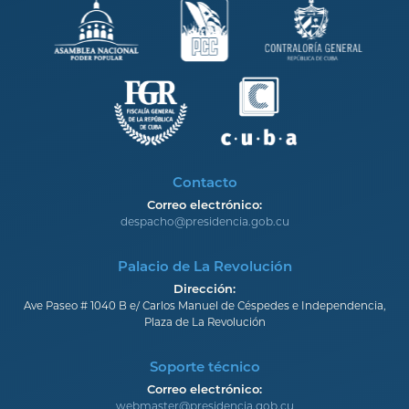
Contacto
Correo electrónico:
despacho@presidencia.gob.cu
Palacio de La Revolución
Dirección:
Ave Paseo # 1040 B e/ Carlos Manuel de Céspedes e Independencia,
Plaza de La Revolución
Soporte técnico
Correo electrónico:
webmaster@presidencia.gob.cu