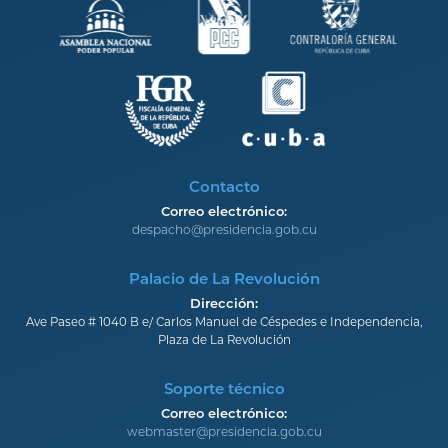
Contacto
Correo electrónico:
despacho@presidencia.gob.cu
Palacio de La Revolución
Dirección:
Ave Paseo # 1040 B e/ Carlos Manuel de Céspedes e Independencia,
Plaza de La Revolución
Soporte técnico
Correo electrónico:
webmaster@presidencia.gob.cu