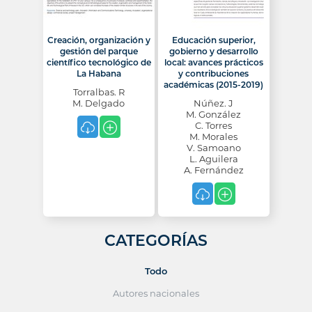
Creación, organización y
Educación superior,
gestión del parque
gobierno y desarrollo
científico tecnológico de
local: avances prácticos
La Habana
y contribuciones
académicas (2015-2019)
Torralbas. R
M. Delgado
Núñez. J
M. González
C. Torres
M. Morales
V. Samoano
L. Aguilera
A. Fernández
CATEGORÍAS
Todo
Autores nacionales