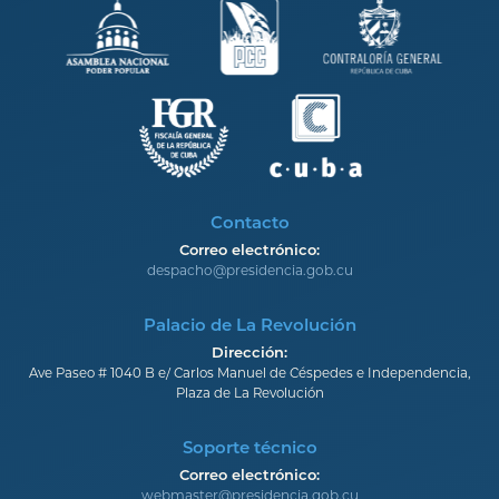
Contacto
Correo electrónico:
despacho@presidencia.gob.cu
Palacio de La Revolución
Dirección:
Ave Paseo # 1040 B e/ Carlos Manuel de Céspedes e Independencia,
Plaza de La Revolución
Soporte técnico
Correo electrónico:
webmaster@presidencia.gob.cu