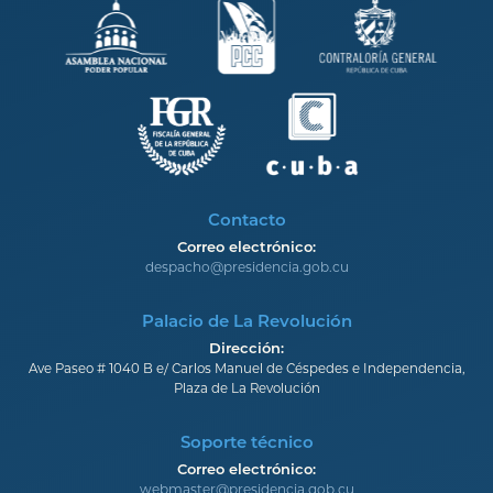
Contacto
Correo electrónico:
despacho@presidencia.gob.cu
Palacio de La Revolución
Dirección:
Ave Paseo # 1040 B e/ Carlos Manuel de Céspedes e Independencia,
Plaza de La Revolución
Soporte técnico
Correo electrónico:
webmaster@presidencia.gob.cu