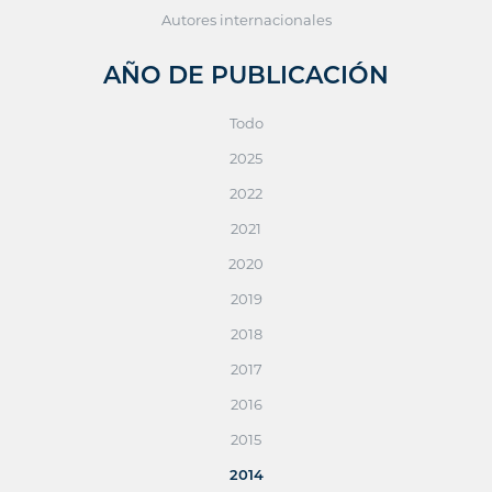
Autores internacionales
AÑO DE PUBLICACIÓN
Todo
2025
2022
2021
2020
2019
2018
2017
2016
2015
2014