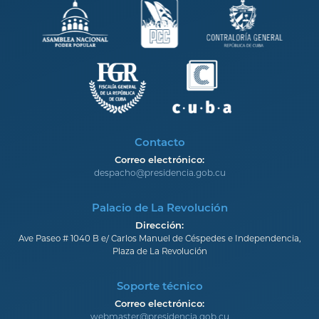
Contacto
Correo electrónico:
despacho@presidencia.gob.cu
Palacio de La Revolución
Dirección:
Ave Paseo # 1040 B e/ Carlos Manuel de Céspedes e Independencia,
Plaza de La Revolución
Soporte técnico
Correo electrónico:
webmaster@presidencia.gob.cu