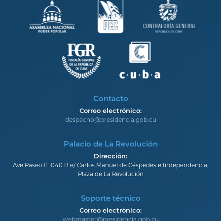
Contacto
Correo electrónico:
despacho@presidencia.gob.cu
Palacio de La Revolución
Dirección:
Ave Paseo # 1040 B e/ Carlos Manuel de Céspedes e Independencia,
Plaza de La Revolución
Soporte técnico
Correo electrónico:
webmaster@presidencia.gob.cu