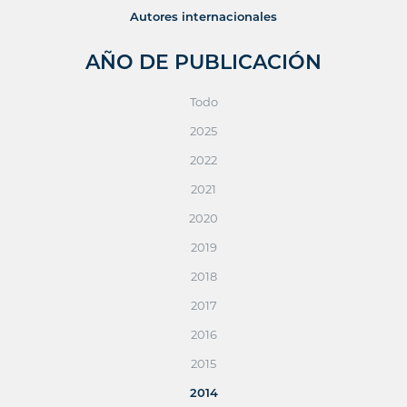
Autores internacionales
AÑO DE PUBLICACIÓN
Todo
2025
2022
2021
2020
2019
2018
2017
2016
2015
2014