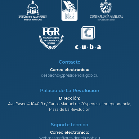
Contacto
Correo electrónico:
despacho@presidencia.gob.cu
Palacio de La Revolución
Dirección:
Ave Paseo # 1040 B e/ Carlos Manuel de Céspedes e Independencia,
Plaza de La Revolución
Soporte técnico
Correo electrónico:
webmaster@presidencia.gob.cu