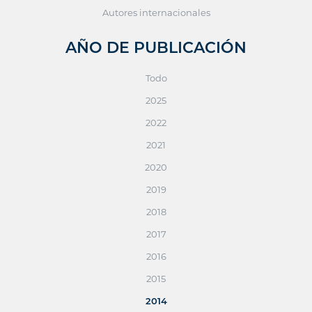
Autores internacionales
AÑO DE PUBLICACIÓN
Todo
2025
2022
2021
2020
2019
2018
2017
2016
2015
2014