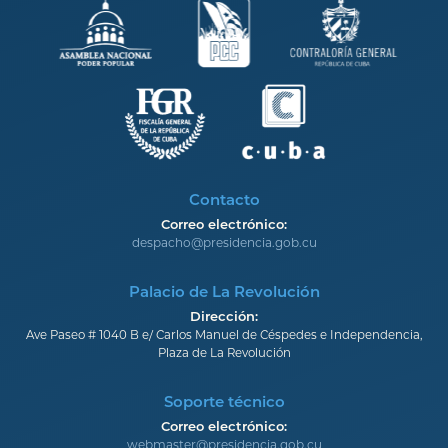
Contacto
Correo electrónico:
despacho@presidencia.gob.cu
Palacio de La Revolución
Dirección:
Ave Paseo # 1040 B e/ Carlos Manuel de Céspedes e Independencia,
Plaza de La Revolución
Soporte técnico
Correo electrónico:
webmaster@presidencia.gob.cu