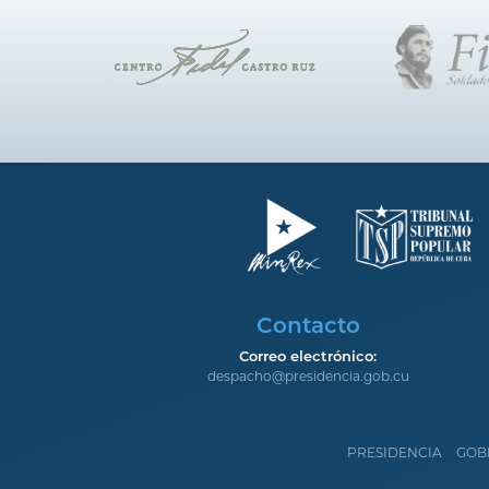
Contacto
Correo electrónico:
despacho@presidencia.gob.cu
PRESIDENCIA
GOB