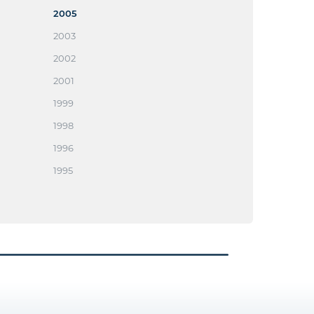
2005
2003
2002
2001
1999
1998
1996
1995