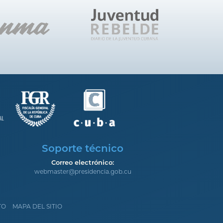
Soporte técnico
Correo electrónico:
webmaster@presidencia.gob.cu
TO
MAPA DEL SITIO