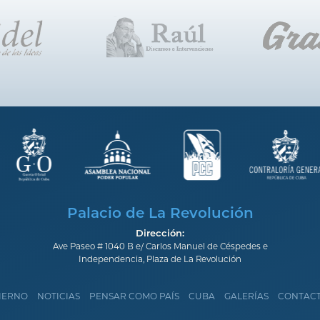
Palacio de La Revolución
Dirección:
Ave Paseo # 1040 B e/ Carlos Manuel de Céspedes e
Independencia, Plaza de La Revolución
IERNO
NOTICIAS
PENSAR COMO PAÍS
CUBA
GALERÍAS
CONTAC