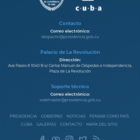
Contacto
Correo electrónico:
despacho@presidencia.gob.cu
Palacio de La Revolución
Dirección:
Ave Paseo # 1040 B e/ Carlos Manuel de Céspedes e Independencia,
Plaza de La Revolución
Soporte técnico
Correo electrónico:
webmaster@presidencia.gob.cu
PRESIDENCIA
GOBIERNO
NOTICIAS
PENSAR COMO PAÍS
CUBA
GALERÍAS
CONTACTO
MAPA DEL SITIO