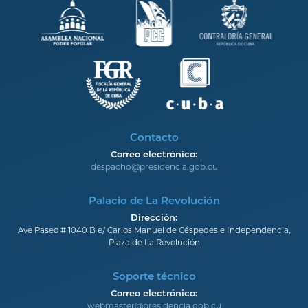
Contacto
Correo electrónico:
despacho@presidencia.gob.cu
Palacio de La Revolución
Dirección:
Ave Paseo # 1040 B e/ Carlos Manuel de Céspedes e Independencia,
Plaza de La Revolución
Soporte técnico
Correo electrónico:
webmaster@presidencia.gob.cu