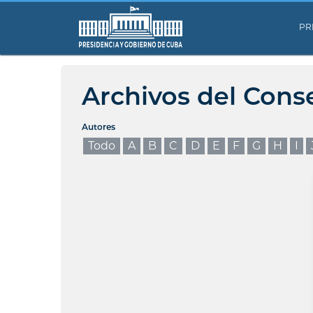
PR
Archivos del Cons
Autores
Todo
A
B
C
D
E
F
G
H
I