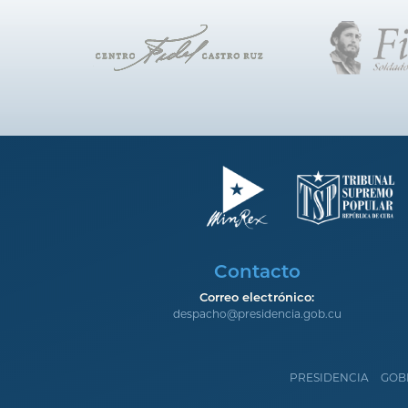
Contacto
Correo electrónico:
despacho@presidencia.gob.cu
PRESIDENCIA
GOB