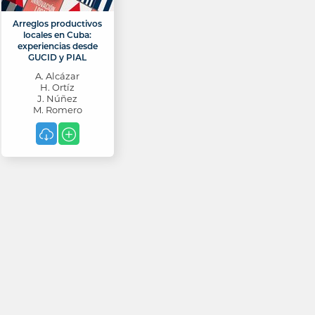
Arreglos productivos
locales en Cuba:
experiencias desde
GUCID y PIAL
A. Alcázar
H. Ortíz
J. Núñez
M. Romero