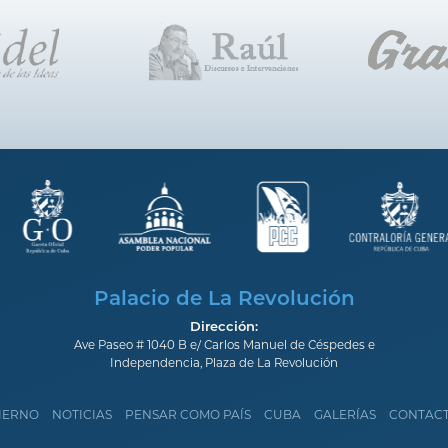
Palacio de La Revolución
Dirección:
Ave Paseo # 1040 B e/ Carlos Manuel de Céspedes e
Independencia, Plaza de La Revolución
IERNO
NOTICIAS
PENSAR COMO PAÍS
CUBA
GALERÍAS
CONTAC