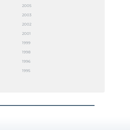
2005
2003
2002
2001
1999
1998
1996
1995