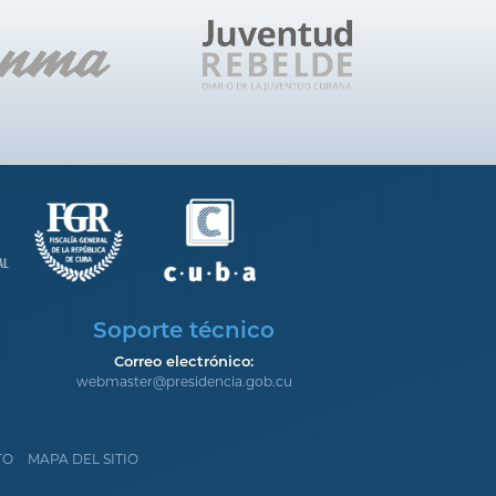
Soporte técnico
Correo electrónico:
webmaster@presidencia.gob.cu
TO
MAPA DEL SITIO