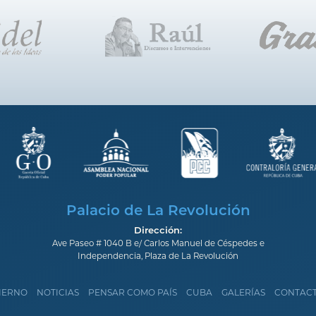
Palacio de La Revolución
Dirección:
Ave Paseo # 1040 B e/ Carlos Manuel de Céspedes e
Independencia, Plaza de La Revolución
IERNO
NOTICIAS
PENSAR COMO PAÍS
CUBA
GALERÍAS
CONTAC