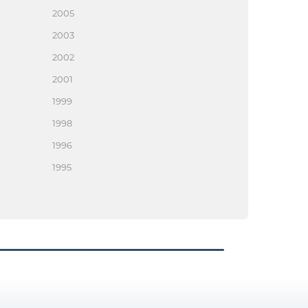
2005
2003
2002
2001
1999
1998
1996
1995