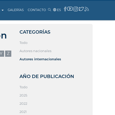
A
GALERÍAS
CONTACTO
ES
CATEGORÍAS
ón
Todo
Autores nacionales
Y
Z
Autores internacionales
AÑO DE PUBLICACIÓN
Todo
2025
2022
2021