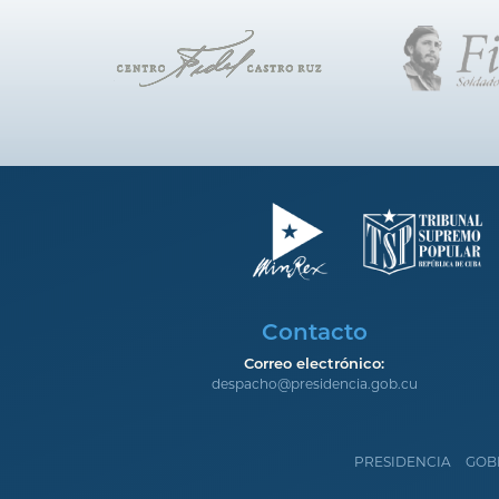
Contacto
Correo electrónico:
despacho@presidencia.gob.cu
PRESIDENCIA
GOB