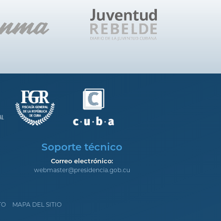
Soporte técnico
Correo electrónico:
webmaster@presidencia.gob.cu
TO
MAPA DEL SITIO