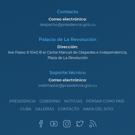
Contacto
Correo electrónico:
despacho@presidencia.gob.cu
Palacio de La Revolución
Dirección:
Ave Paseo # 1040 B e/ Carlos Manuel de Céspedes e Independencia,
Plaza de La Revolución
Soporte técnico
Correo electrónico:
webmaster@presidencia.gob.cu
PRESIDENCIA
GOBIERNO
NOTICIAS
PENSAR COMO PAÍS
CUBA
GALERÍAS
CONTACTO
MAPA DEL SITIO