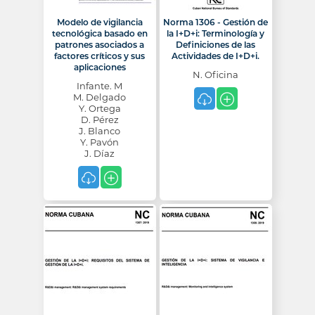
Modelo de vigilancia
Norma 1306 - Gestión de
tecnológica basado en
la I+D+i: Terminología y
patrones asociados a
Definiciones de las
factores críticos y sus
Actividades de I+D+i.
aplicaciones
N. Oficina
Infante. M
M. Delgado
Y. Ortega
D. Pérez
J. Blanco
Y. Pavón
J. Díaz