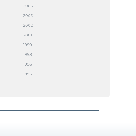
2005
2003
2002
2001
1999
1998
1996
1995