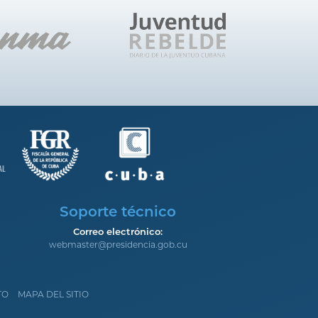
Soporte técnico
Correo electrónico:
webmaster@presidencia.gob.cu
TO
MAPA DEL SITIO