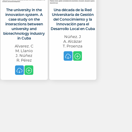
The university in the
Una década de la Red
innovation system. A
Universitaria de Gestión
case study on the
del Conocimiento y la
interactions between
Innovación para el
university and
Desarrollo Local en Cuba
biotechnology industry
Núñez. J
in Cuba
A. Alcázar
Alvarez. C
T. Proenza
M. Llanio
J. Núñez
R. Pérez