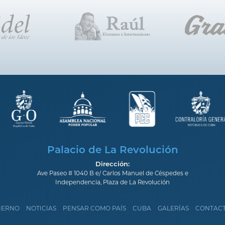
Palacio de La Revolución
Dirección:
Ave Paseo # 1040 B e/ Carlos Manuel de Céspedes e
Independencia, Plaza de La Revolución
IERNO
NOTICIAS
PENSAR COMO PAÍS
CUBA
GALERÍAS
CONTAC