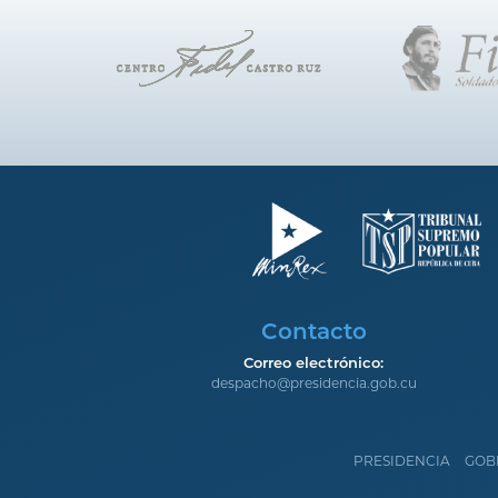
Contacto
Correo electrónico:
despacho@presidencia.gob.cu
PRESIDENCIA
GOB