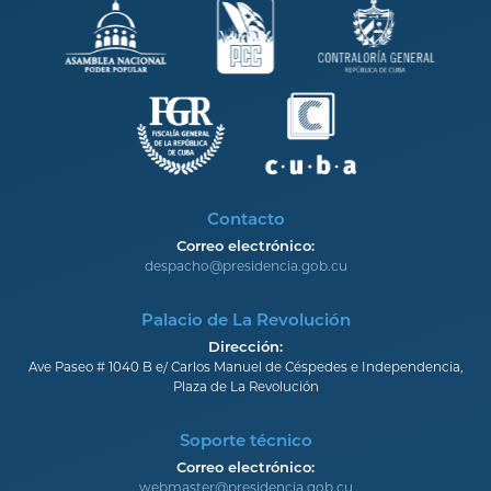
Contacto
Correo electrónico:
despacho@presidencia.gob.cu
Palacio de La Revolución
Dirección:
Ave Paseo # 1040 B e/ Carlos Manuel de Céspedes e Independencia,
Plaza de La Revolución
Soporte técnico
Correo electrónico:
webmaster@presidencia.gob.cu