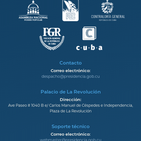
Contacto
Correo electrónico:
despacho@presidencia.gob.cu
Palacio de La Revolución
Dirección:
Ave Paseo # 1040 B e/ Carlos Manuel de Céspedes e Independencia,
Plaza de La Revolución
Soporte técnico
Correo electrónico:
webmaster@presidencia.gob.cu