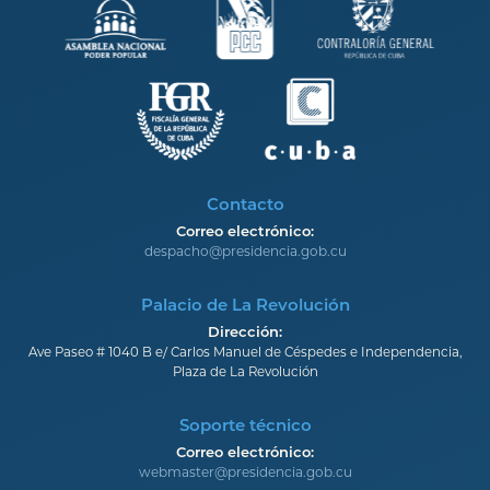
Contacto
Correo electrónico:
despacho@presidencia.gob.cu
Palacio de La Revolución
Dirección:
Ave Paseo # 1040 B e/ Carlos Manuel de Céspedes e Independencia,
Plaza de La Revolución
Soporte técnico
Correo electrónico:
webmaster@presidencia.gob.cu