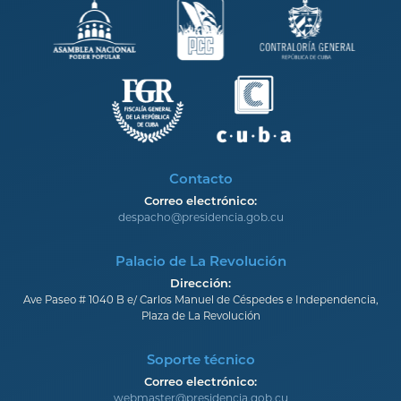
Contacto
Correo electrónico:
despacho@presidencia.gob.cu
Palacio de La Revolución
Dirección:
Ave Paseo # 1040 B e/ Carlos Manuel de Céspedes e Independencia,
Plaza de La Revolución
Soporte técnico
Correo electrónico:
webmaster@presidencia.gob.cu