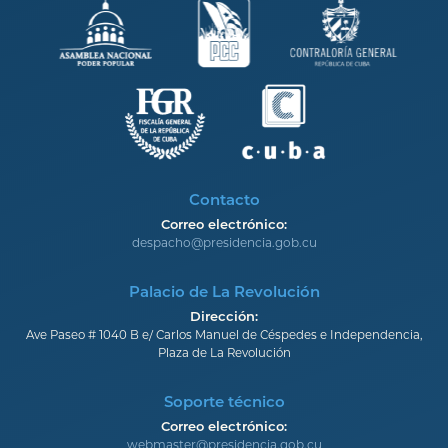
Contacto
Correo electrónico:
despacho@presidencia.gob.cu
Palacio de La Revolución
Dirección:
Ave Paseo # 1040 B e/ Carlos Manuel de Céspedes e Independencia,
Plaza de La Revolución
Soporte técnico
Correo electrónico:
webmaster@presidencia.gob.cu