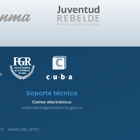
Soporte técnico
Correo electrónico:
webmaster@presidencia.gob.cu
TO
MAPA DEL SITIO