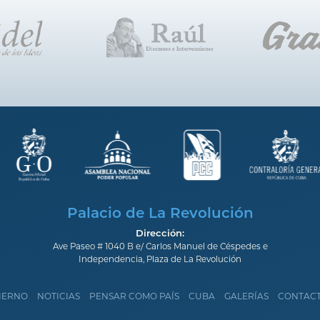
Palacio de La Revolución
Dirección:
Ave Paseo # 1040 B e/ Carlos Manuel de Céspedes e
Independencia, Plaza de La Revolución
IERNO
NOTICIAS
PENSAR COMO PAÍS
CUBA
GALERÍAS
CONTAC