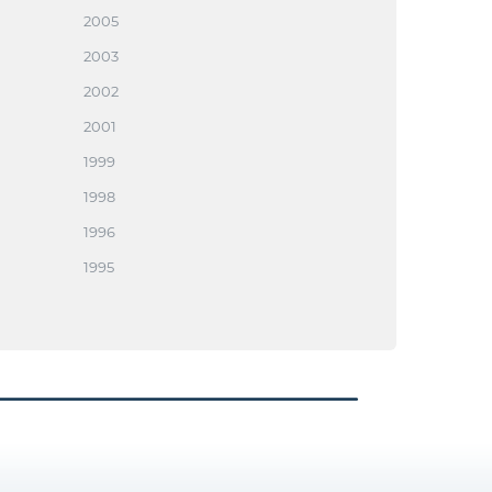
2005
2003
2002
2001
1999
1998
1996
1995