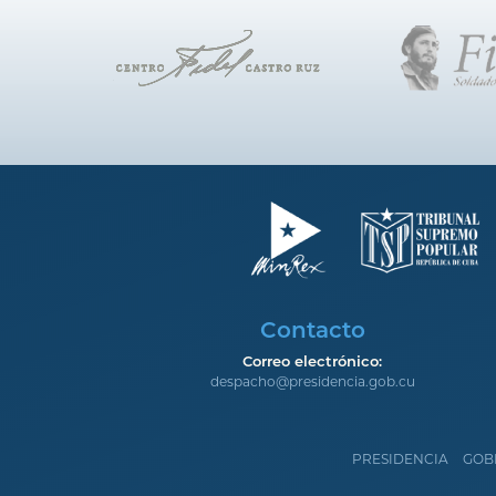
Contacto
Correo electrónico:
despacho@presidencia.gob.cu
PRESIDENCIA
GOB