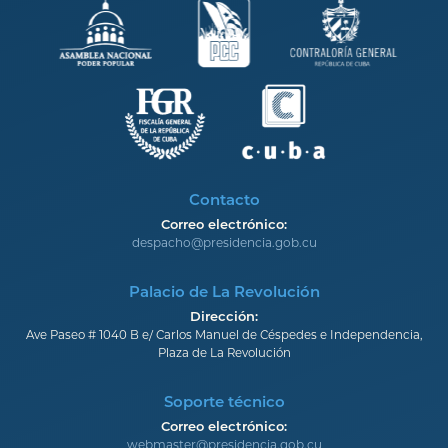
Contacto
Correo electrónico:
despacho@presidencia.gob.cu
Palacio de La Revolución
Dirección:
Ave Paseo # 1040 B e/ Carlos Manuel de Céspedes e Independencia,
Plaza de La Revolución
Soporte técnico
Correo electrónico:
webmaster@presidencia.gob.cu