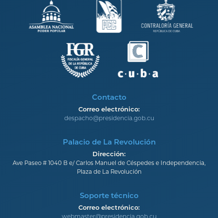
Contacto
Correo electrónico:
despacho@presidencia.gob.cu
Palacio de La Revolución
Dirección:
Ave Paseo # 1040 B e/ Carlos Manuel de Céspedes e Independencia,
Plaza de La Revolución
Soporte técnico
Correo electrónico:
webmaster@presidencia.gob.cu