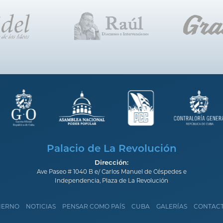
Palacio de La Revolución
Dirección:
Ave Paseo # 1040 B e/ Carlos Manuel de Céspedes e
Independencia, Plaza de La Revolución
IERNO
NOTICIAS
PENSAR COMO PAÍS
CUBA
GALERÍAS
CONTAC