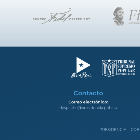
Contacto
Correo electrónico:
despacho@presidencia.gob.cu
PRESIDENCIA
GOB