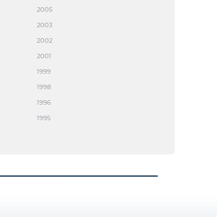
2005
2003
2002
2001
1999
1998
1996
1995