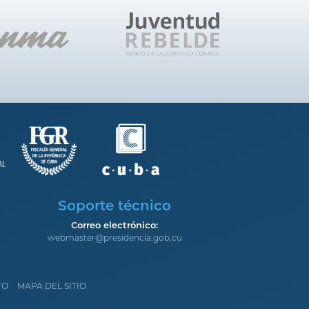
Soporte técnico
Correo electrónico:
webmaster@presidencia.gob.cu
TO
MAPA DEL SITIO