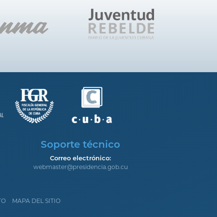
Soporte técnico
Correo electrónico:
webmaster@presidencia.gob.cu
TO
MAPA DEL SITIO