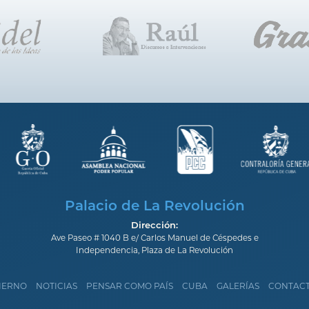
Palacio de La Revolución
Dirección:
Ave Paseo # 1040 B e/ Carlos Manuel de Céspedes e
Independencia, Plaza de La Revolución
IERNO
NOTICIAS
PENSAR COMO PAÍS
CUBA
GALERÍAS
CONTAC