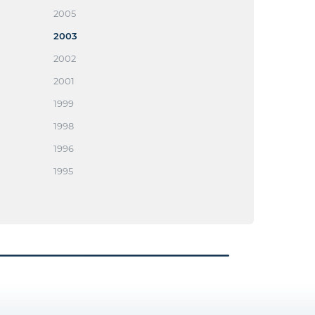
2005
2003
2002
2001
1999
1998
1996
1995