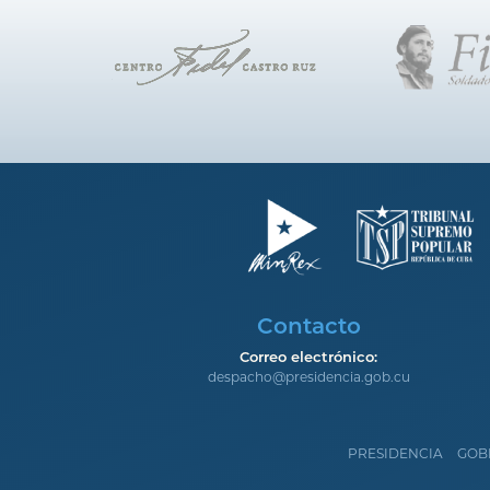
Contacto
Correo electrónico:
despacho@presidencia.gob.cu
PRESIDENCIA
GOB