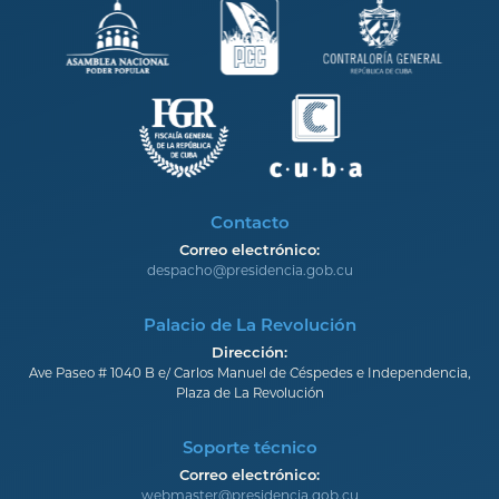
Contacto
Correo electrónico:
despacho@presidencia.gob.cu
Palacio de La Revolución
Dirección:
Ave Paseo # 1040 B e/ Carlos Manuel de Céspedes e Independencia,
Plaza de La Revolución
Soporte técnico
Correo electrónico:
webmaster@presidencia.gob.cu