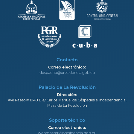
Contacto
Correo electrónico:
despacho@presidencia.gob.cu
Palacio de La Revolución
Dirección:
Ave Paseo # 1040 B e/ Carlos Manuel de Céspedes e Independencia,
Plaza de La Revolución
Soporte técnico
Correo electrónico:
webmaster@presidencia.gob.cu