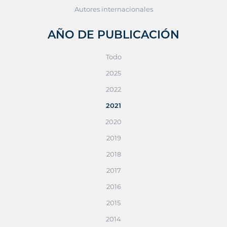
Autores internacionales
AÑO DE PUBLICACIÓN
Todo
2025
2022
2021
2020
2019
2018
2017
2016
2015
2014