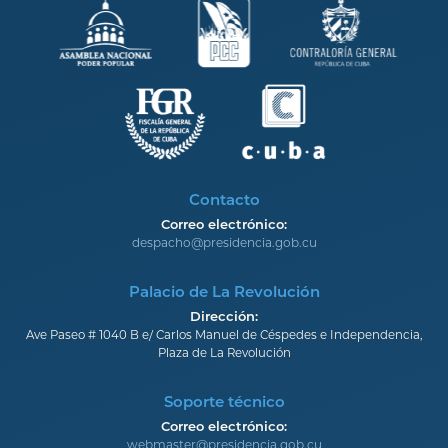
Contacto
Correo electrónico:
despacho@presidencia.gob.cu
Palacio de La Revolución
Dirección:
Ave Paseo # 1040 B e/ Carlos Manuel de Céspedes e Independencia,
Plaza de La Revolución
Soporte técnico
Correo electrónico:
webmaster@presidencia.gob.cu