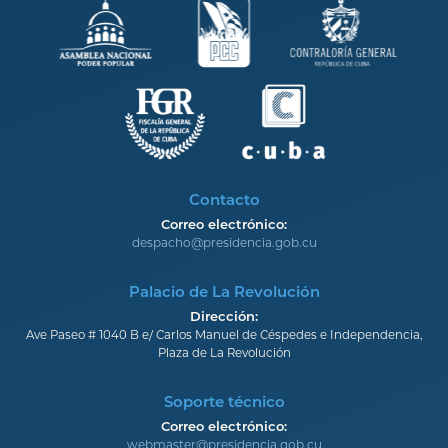
Contacto
Correo electrónico:
despacho@presidencia.gob.cu
Palacio de La Revolución
Dirección:
Ave Paseo # 1040 B e/ Carlos Manuel de Céspedes e Independencia,
Plaza de La Revolución
Soporte técnico
Correo electrónico:
webmaster@presidencia.gob.cu