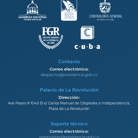
Contacto
Correo electrónico:
despacho@presidencia.gob.cu
Palacio de La Revolución
Dirección:
Ave Paseo # 1040 B e/ Carlos Manuel de Céspedes e Independencia,
Plaza de La Revolución
Soporte técnico
Correo electrónico:
webmaster@presidencia.gob.cu