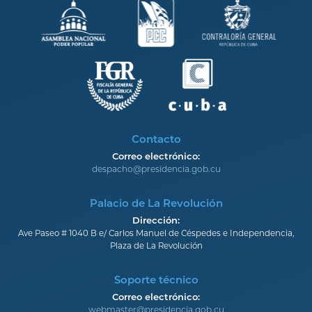
Contacto
Correo electrónico:
despacho@presidencia.gob.cu
Palacio de La Revolución
Dirección:
Ave Paseo # 1040 B e/ Carlos Manuel de Céspedes e Independencia,
Plaza de La Revolución
Soporte técnico
Correo electrónico:
webmaster@presidencia.gob.cu