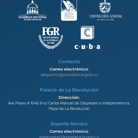
Contacto
Correo electrónico:
despacho@presidencia.gob.cu
Palacio de La Revolución
Dirección:
Ave Paseo # 1040 B e/ Carlos Manuel de Céspedes e Independencia,
Plaza de La Revolución
Soporte técnico
Correo electrónico:
webmaster@presidencia.gob.cu