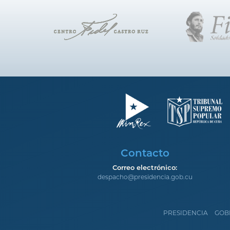
Contacto
Correo electrónico:
despacho@presidencia.gob.cu
PRESIDENCIA
GOB