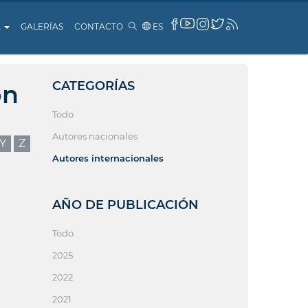
A
GALERÍAS
CONTACTO
ES
CATEGORÍAS
ón
Todo
Autores nacionales
Y
Z
Autores internacionales
AÑO DE PUBLICACIÓN
Todo
2025
2022
2021