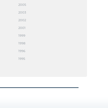
2005
2003
2002
2001
1999
1998
1996
1995