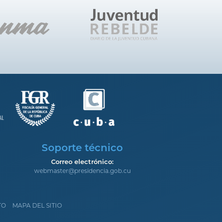
Soporte técnico
Correo electrónico:
webmaster@presidencia.gob.cu
TO
MAPA DEL SITIO