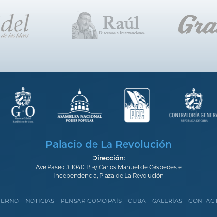
Palacio de La Revolución
Dirección:
Ave Paseo # 1040 B e/ Carlos Manuel de Céspedes e
Independencia, Plaza de La Revolución
IERNO
NOTICIAS
PENSAR COMO PAÍS
CUBA
GALERÍAS
CONTAC