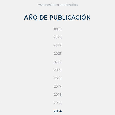
Autores internacionales
AÑO DE PUBLICACIÓN
Todo
2025
2022
2021
2020
2019
2018
2017
2016
2015
2014