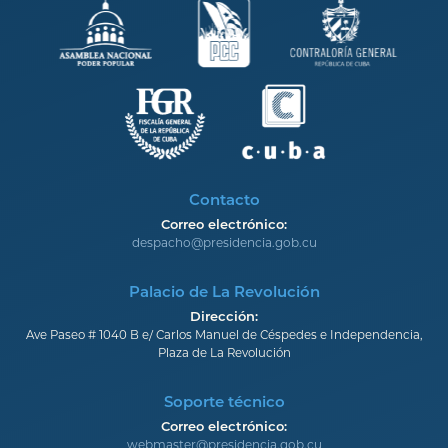
Contacto
Correo electrónico:
despacho@presidencia.gob.cu
Palacio de La Revolución
Dirección:
Ave Paseo # 1040 B e/ Carlos Manuel de Céspedes e Independencia,
Plaza de La Revolución
Soporte técnico
Correo electrónico:
webmaster@presidencia.gob.cu